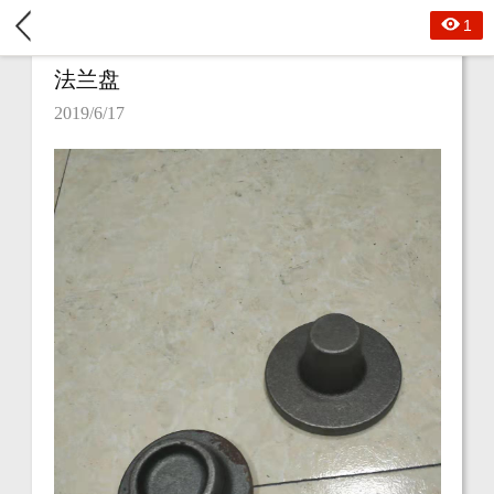
1
法兰盘
2019/6/17