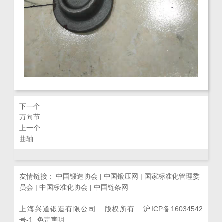
下一个
万向节
上一个
曲轴
友情链接：
中国锻造协会
|
中国锻压网
|
国家标准化管理委
员会
|
中国标准化协会
|
中国链条网
上海兴道锻造有限公司 版权所有
沪ICP备16034542
号-1
免责声明