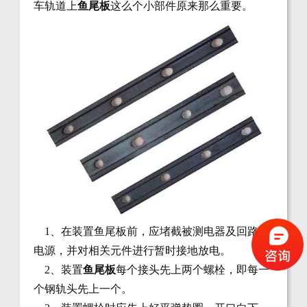
车轨道上
鱼尾板
这么个小部件原来那么重要。
1、在装置鱼尾板前，应堵截被测电器及回路的
电源，并对相关元件进行暂时接地放电。
2、装置
鱼尾板
每个接头先上两个螺栓，即每一
个钢轨头先上一个。