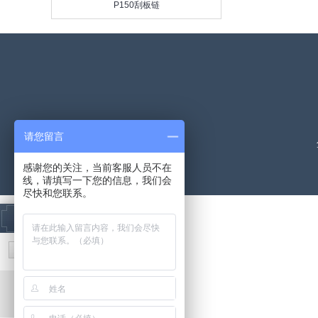
P150刮板链
请您留言
感谢您的关注，当前客服人员不在
线，请填写一下您的信息，我们会
尽快和您联系。
在线客服
[向上]
在线客服：
021-57365628